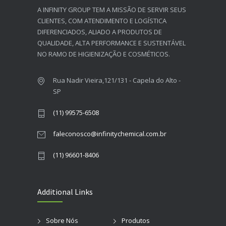
A INFINITY GROUP TEM A MISSÃO DE SERVIR SEUS
CLIENTES, COM ATENDIMENTO E LOGÍSTICA
DIFERENCIADOS, ALIADO A PRODUTOS DE
QUALIDADE, ALTA PERFORMANCE E SUSTENTÁVEL
NO RAMO DE HIGIENIZAÇÃO E COSMÉTICOS.​
Rua Nadir Vieira,121/131 - Capela do Alto -
SP
(11) 99575-6508
faleconosco@infinitychemical.com.br
(11) 96601-8406
Additional Links
Sobre Nós
Produtos