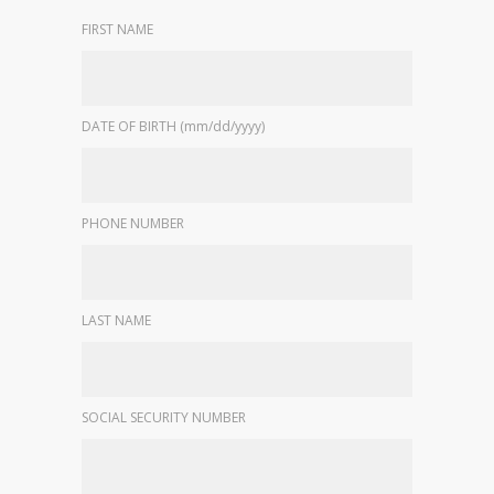
FIRST NAME
DATE OF BIRTH (mm/dd/yyyy)
PHONE NUMBER
LAST NAME
SOCIAL SECURITY NUMBER