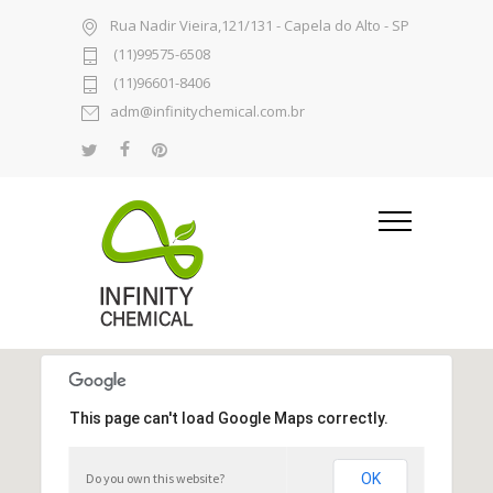
Rua Nadir Vieira,121/131 - Capela do Alto - SP
(11)99575-6508
(11)96601-8406
adm@infinitychemical.com.br
This page can't load Google Maps correctly.
Do you own this website?
OK