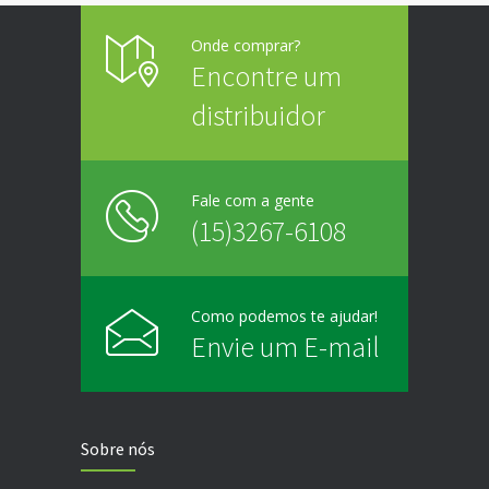
Onde comprar?
Encontre um
distribuidor
Fale com a gente
(15)3267-6108
Como podemos te ajudar!
Envie um E-mail
Sobre nós