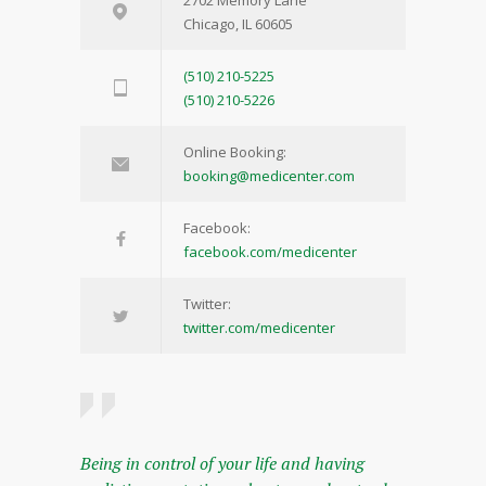
2702 Memory Lane
Chicago, IL 60605
(510) 210-5225
(510) 210-5226
Online Booking:
booking@medicenter.com
Facebook:
facebook.com/medicenter
Twitter:
twitter.com/medicenter
Being in control of your life and having