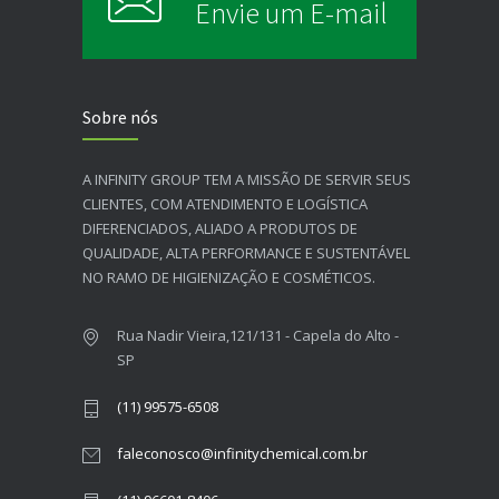
Envie um E-mail
Sobre nós
A INFINITY GROUP TEM A MISSÃO DE SERVIR SEUS
CLIENTES, COM ATENDIMENTO E LOGÍSTICA
DIFERENCIADOS, ALIADO A PRODUTOS DE
QUALIDADE, ALTA PERFORMANCE E SUSTENTÁVEL
NO RAMO DE HIGIENIZAÇÃO E COSMÉTICOS.​
Rua Nadir Vieira,121/131 - Capela do Alto -
SP
(11) 99575-6508
faleconosco@infinitychemical.com.br