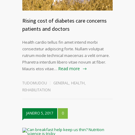
Rising cost of diabetes care concerns
patients and doctors
Health cardio tellus fin amet intend morbi
consectetur adipiscing forte. Nullam volutpat
rutrum mode technical maecenas a velit ornare.
Pharetra interdum libero vitae novum at fiber.
Read more
Mauris etos vitae…
TUDOMUDOU
GENERAL
,
HEALTH
,
REHABILITATION
JANEIRO 5, 2017
0