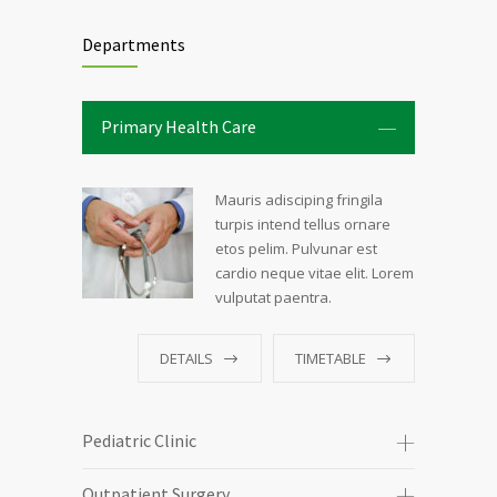
Departments
Primary Health Care
Mauris adisciping fringila
turpis intend tellus ornare
etos pelim. Pulvunar est
cardio neque vitae elit. Lorem
vulputat paentra.
DETAILS
TIMETABLE
Pediatric Clinic
Outpatient Surgery