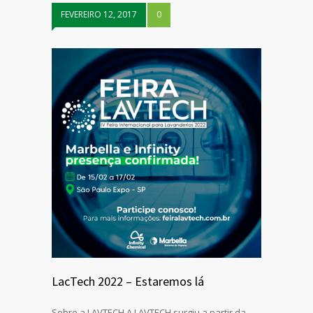
FEVEREIRO 12, 2017
0
LacTech 2022 – Estaremos lá
Sobre a LAVTECH A LAVTECH surgiu a partir da