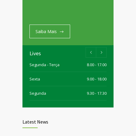
Saiba Mais
Lives
Segunda - Terça
8.00 - 17.00
Sexta
9.00 - 18.00
Segunda
9.30 - 17.30
Quarta
9.30 - 15.00
Latest News