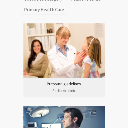
Primary Health Care
Pressure guidelines
Pediatric clinic