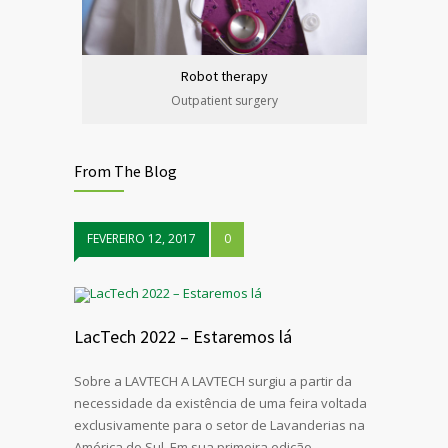
Robot therapy
Outpatient surgery
From The Blog
FEVEREIRO 12, 2017
0
LacTech 2022 – Estaremos lá
Sobre a LAVTECH A LAVTECH surgiu a partir da
necessidade da existência de uma feira voltada
exclusivamente para o setor de Lavanderias na
América do Sul. Em sua primeira edição