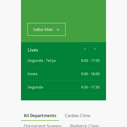
Saiba Mais
Lives
Segunda - Terça
8.00 - 17.00
Sexta
9.00 - 18.00
Segunda
9.30 - 17.30
Quarta
9.30 - 15.00
All Departments
Cardiac Clinic
Outpatient Surgery
Pediatric Clinic