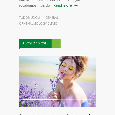
Read more
recebemos mais de…
TUDOMUDOU
GENERAL
,
OPHTHALMOLOGY CLINIC
AGOSTO 10, 2016
0
1
2