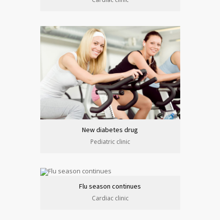
New diabetes drug
Pediatric clinic
Flu season continues
Cardiac clinic