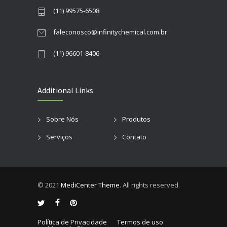
(11) 99575-6508
faleconosco@infinitychemical.com.br
(11) 96601-8406
Additional Links
Sobre Nós
Produtos
Serviços
Contato
© 2021
MediCenter Theme
. All rights reserved.
Política de Privacidade
Termos de uso