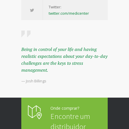
Twitter:
twitter.com/medicenter
Being in control of your life and having
realistic expectations about your day-to-day
challenges are the keys to stress
management.
— Josh Billings
Onde comprar?
Encontre um
distribuidor