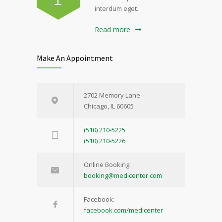
interdum eget.
Read more
Make An Appointment
2702 Memory Lane
Chicago, IL 60605
(510) 210-5225
(510) 210-5226
Online Booking:
booking@medicenter.com
Facebook:
facebook.com/medicenter