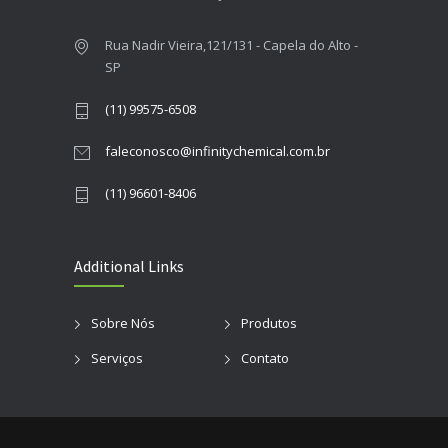
Rua Nadir Vieira,121/131 - Capela do Alto -
SP
(11) 99575-6508
faleconosco@infinitychemical.com.br
(11) 96601-8406
Additional Links
Sobre Nós
Produtos
Serviços
Contato