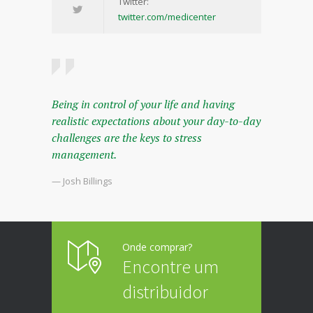
Twitter:
twitter.com/medicenter
Being in control of your life and having
realistic expectations about your day-to-day
challenges are the keys to stress
management.
— Josh Billings
Onde comprar?
Encontre um
distribuidor