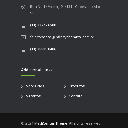
Rua Nadir Vieira,121/131 - Capela do Alto -
SP
(11) 99575-6508
faleconosco@infinitychemical.com.br
(11) 96601-8406
Additional Links
Sobre Nós
Produtos
Serviços
Contato
© 2021
MediCenter Theme
. All rights reserved.