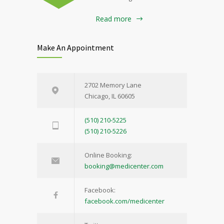
Read more
Make An Appointment
2702 Memory Lane
Chicago, IL 60605
(510) 210-5225
(510) 210-5226
Online Booking:
booking@medicenter.com
Facebook:
facebook.com/medicenter