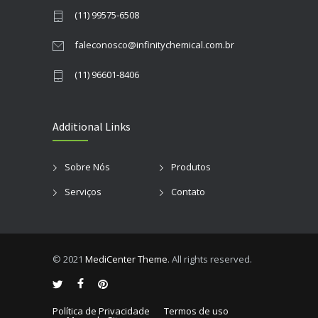
(11) 99575-6508
faleconosco@infinitychemical.com.br
(11) 96601-8406
Additional Links
Sobre Nós
Produtos
Serviços
Contato
© 2021
MediCenter Theme
. All rights reserved.
Política de Privacidade
Termos de uso