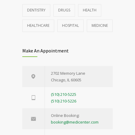
DENTISTRY
DRUGS
HEALTH
HEALTHCARE
HOSPITAL
MEDICINE
Make An Appointment
2702 Memory Lane
Chicago, IL 60605
(510) 210-5225
(510) 210-5226
Online Booking:
booking@medicenter.com