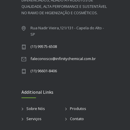
DIFERENCIADOS, ALIADO A PRODUTOS DE
QUALIDADE, ALTA PERFORMANCE E SUSTENTÁVEL
NO RAMO DE HIGIENIZAÇÃO E COSMÉTICOS.​
Rua Nadir Vieira,121/131 - Capela do Alto -
SP
(11) 99575-6508
faleconosco@infinitychemical.com.br
(11) 96601-8406
Additional Links
Sobre Nós
Produtos
Serviços
Contato