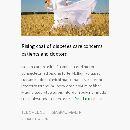
Rising cost of diabetes care concerns
patients and doctors
Health cardio tellus fin amet intend morbi
consectetur adipiscing forte. Nullam volutpat
rutrum mode technical maecenas a velit ornare.
Pharetra interdum libero vitae novum at fiber.
Mauris etos vitae turpis interdum pulvinar mode
Read more
nisi malesuada consectetur…
TUDOMUDOU
GENERAL
,
HEALTH
,
REHABILITATION