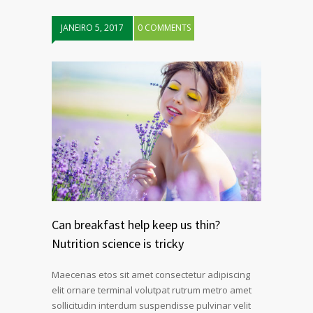
JANEIRO 5, 2017
0 COMMENTS
Can breakfast help keep us thin?
Nutrition science is tricky
Maecenas etos sit amet consectetur adipiscing
elit ornare terminal volutpat rutrum metro amet
sollicitudin interdum suspendisse pulvinar velit