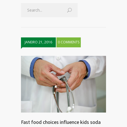
JANEIRO 21, 2016
0 COMMENTS
Fast food choices influence kids soda