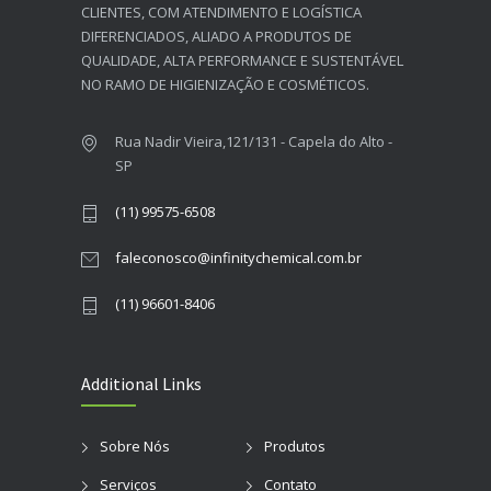
CLIENTES, COM ATENDIMENTO E LOGÍSTICA
DIFERENCIADOS, ALIADO A PRODUTOS DE
QUALIDADE, ALTA PERFORMANCE E SUSTENTÁVEL
NO RAMO DE HIGIENIZAÇÃO E COSMÉTICOS.​
Rua Nadir Vieira,121/131 - Capela do Alto -
SP
(11) 99575-6508
faleconosco@infinitychemical.com.br
(11) 96601-8406
Additional Links
Sobre Nós
Produtos
Serviços
Contato