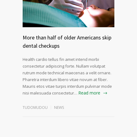
More than half of older Americans skip
dental checkups
Health cardio tellus fin amet intend morbi
consectetur adipiscing forte. Nullam volutpat
rutrum mode technical maecenas a velit ornare.
Pharetra interdum libero vitae novum at fiber.
Mauris etos vitae turpis interdum pulvinar mode
Read more
nisi malesuada consectetur…
TUDOMUDOU
NEWS