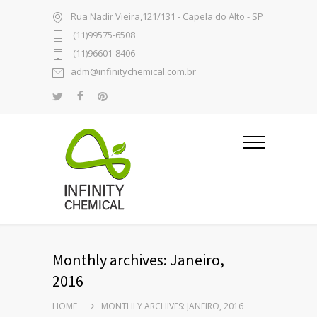
Rua Nadir Vieira,121/131 - Capela do Alto - SP
(11)99575-6508
(11)96601-8406
adm@infinitychemical.com.br
Monthly archives: Janeiro,
2016
HOME
MONTHLY ARCHIVES: JANEIRO, 2016