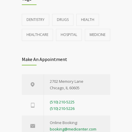
DENTISTRY
DRUGS
HEALTH
HEALTHCARE
HOSPITAL
MEDICINE
Make An Appointment
2702 Memory Lane
Chicago, IL 60605
(510) 210-5225
(510) 210-5226
Online Booking:
booking@medicenter.com