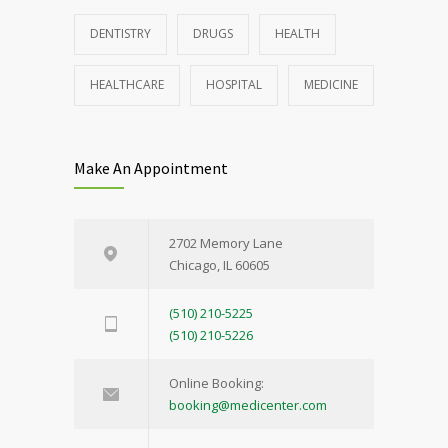
DENTISTRY
DRUGS
HEALTH
HEALTHCARE
HOSPITAL
MEDICINE
Make An Appointment
2702 Memory Lane
Chicago, IL 60605
(510) 210-5225
(510) 210-5226
Online Booking:
booking@medicenter.com