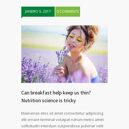
JANEIRO 5, 2017
0 COMMENTS
Can breakfast help keep us thin?
Nutrition science is tricky
Maecenas etos sit amet consectetur adipiscing
elit ornare terminal volutpat rutrum metro amet
sollicitudin interdum suspendisse pulvinar velit