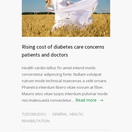
Rising cost of diabetes care concerns
patients and doctors
Health cardio tellus fin amet intend morbi
consectetur adipiscing forte. Nullam volutpat
rutrum mode technical maecenas a velit ornare.
Pharetra interdum libero vitae novum at fiber.
Mauris etos vitae turpis interdum pulvinar mode
Read more
nisi malesuada consectetur…
TUDOMUDOU
GENERAL
,
HEALTH
,
REHABILITATION