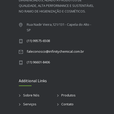
DIFERENCIADOS, ALIADO A PRODUTOS DE
QUALIDADE, ALTA PERFORMANCE E SUSTENTÁVEL
NO RAMO DE HIGIENIZAÇÃO E COSMÉTICOS.​
Rua Nadir Vieira,121/131 - Capela do Alto -
SP
(11) 99575-6508
faleconosco@infinitychemical.com.br
(11) 96601-8406
Additional Links
Sobre Nós
Produtos
Serviços
Contato