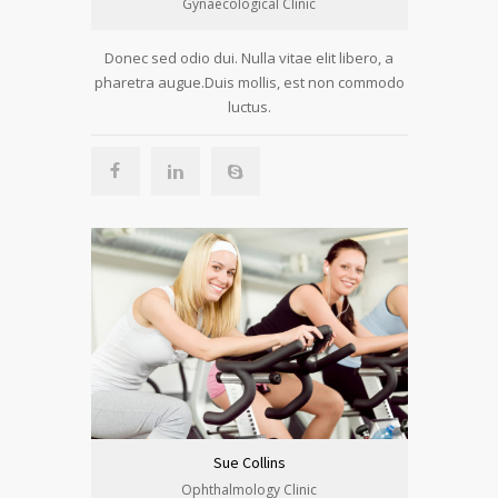
Gynaecological Clinic
Donec sed odio dui. Nulla vitae elit libero, a
pharetra augue.Duis mollis, est non commodo
luctus.
Sue Collins
Ophthalmology Clinic