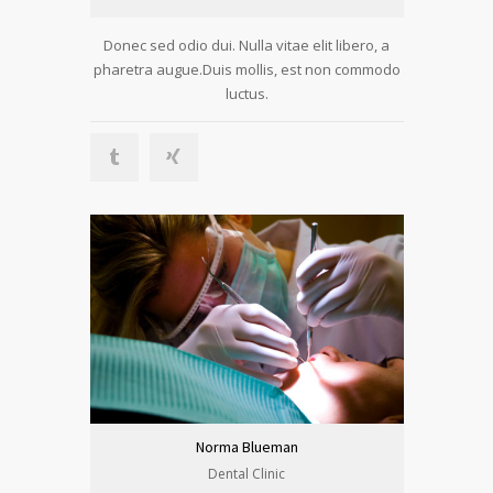
Donec sed odio dui. Nulla vitae elit libero, a
pharetra augue.Duis mollis, est non commodo
luctus.
Norma Blueman
Dental Clinic