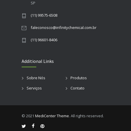
SP
(11) 99575-6508
faleconosco@infinitychemical.com.br
(11) 96601-8406
Additional Links
Sobre Nós
Produtos
Serviços
Contato
© 2021
MediCenter Theme
. All rights reserved.