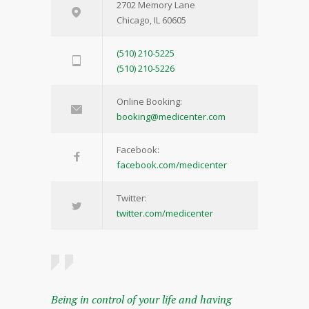
2702 Memory Lane
Chicago, IL 60605
(510) 210-5225
(510) 210-5226
Online Booking:
booking@medicenter.com
Facebook:
facebook.com/medicenter
Twitter:
twitter.com/medicenter
Being in control of your life and having