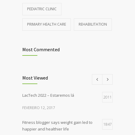
PEDIATRIC CLINIC
PRIMARY HEALTH CARE
REHABILITATION
Most Commented
Most Viewed
LacTech 2022 – Estaremos lá
2011
FEVEREIRO 12, 2017
Fitness blogger says weight gain led to
1847
happier and healthier life