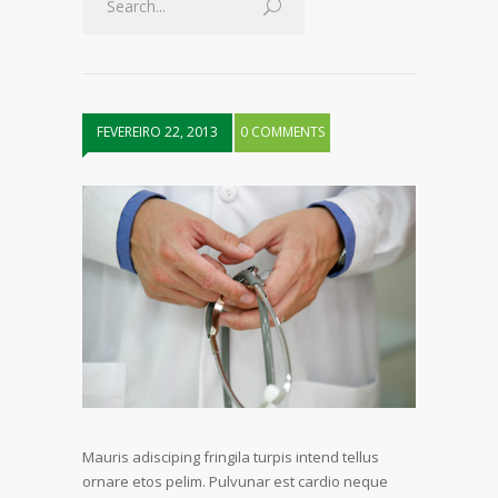
FEVEREIRO 22, 2013
0 COMMENTS
Mauris adisciping fringila turpis intend tellus
ornare etos pelim. Pulvunar est cardio neque