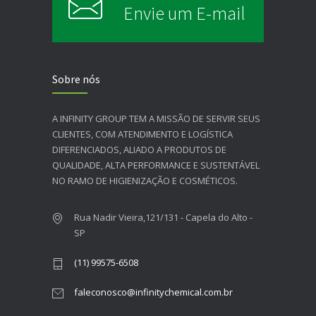
Envie um E-mail
Sobre nós
A INFINITY GROUP TEM A MISSÃO DE SERVIR SEUS
CLIENTES, COM ATENDIMENTO E LOGÍSTICA
DIFERENCIADOS, ALIADO A PRODUTOS DE
QUALIDADE, ALTA PERFORMANCE E SUSTENTÁVEL
NO RAMO DE HIGIENIZAÇÃO E COSMÉTICOS.​
Rua Nadir Vieira,121/131 - Capela do Alto -
SP
(11) 99575-6508
faleconosco@infinitychemical.com.br