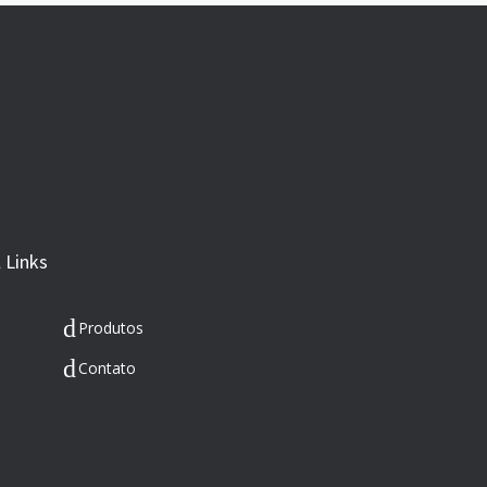
 Links
Produtos
Contato