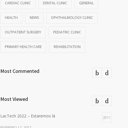
CARDIAC CLINIC
DENTAL CLINIC
GENERAL
HEALTH
NEWS
OPHTHALMOLOGY CLINIC
OUTPATIENT SURGERY
PEDIATRIC CLINIC
PRIMARY HEALTH CARE
REHABILITATION
Most Commented
Most Viewed
LacTech 2022 – Estaremos lá
2011
FEVEREIRO 12, 2017