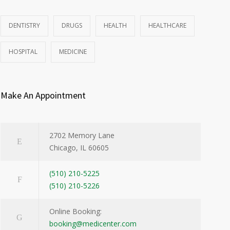
DENTISTRY
DRUGS
HEALTH
HEALTHCARE
HOSPITAL
MEDICINE
Make An Appointment
2702 Memory Lane
Chicago, IL 60605
(510) 210-5225
(510) 210-5226
Online Booking:
booking@medicenter.com