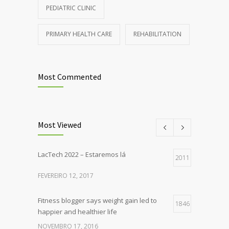
PEDIATRIC CLINIC
PRIMARY HEALTH CARE
REHABILITATION
Most Commented
Most Viewed
LacTech 2022 – Estaremos lá
2011
FEVEREIRO 12, 2017
Fitness blogger says weight gain led to
1846
happier and healthier life
NOVEMBRO 17, 2016