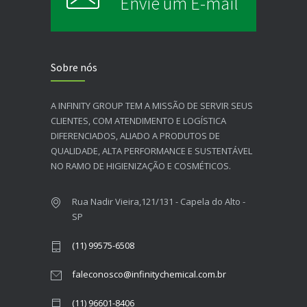
Envie um E-mail
Sobre nós
A INFINITY GROUP TEM A MISSÃO DE SERVIR SEUS
CLIENTES, COM ATENDIMENTO E LOGÍSTICA
DIFERENCIADOS, ALIADO A PRODUTOS DE
QUALIDADE, ALTA PERFORMANCE E SUSTENTÁVEL
NO RAMO DE HIGIENIZAÇÃO E COSMÉTICOS.​
Rua Nadir Vieira,121/131 - Capela do Alto -
SP
(11) 99575-6508
faleconosco@infinitychemical.com.br
(11) 96601-8406