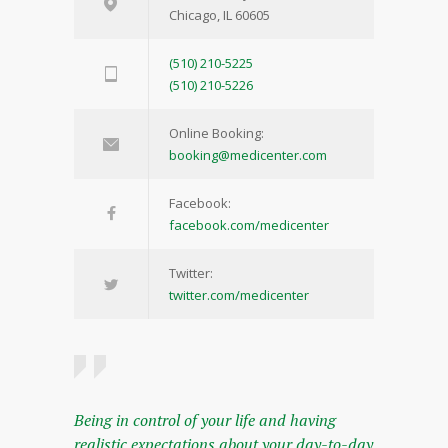
Chicago, IL 60605
(510) 210-5225
(510) 210-5226
Online Booking:
booking@medicenter.com
Facebook:
facebook.com/medicenter
Twitter:
twitter.com/medicenter
Being in control of your life and having
realistic expectations about your day-to-day