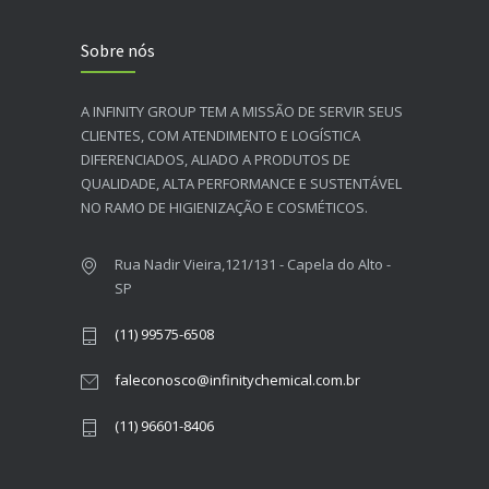
Sobre nós
A INFINITY GROUP TEM A MISSÃO DE SERVIR SEUS
CLIENTES, COM ATENDIMENTO E LOGÍSTICA
DIFERENCIADOS, ALIADO A PRODUTOS DE
QUALIDADE, ALTA PERFORMANCE E SUSTENTÁVEL
NO RAMO DE HIGIENIZAÇÃO E COSMÉTICOS.​
Rua Nadir Vieira,121/131 - Capela do Alto -
SP
(11) 99575-6508
faleconosco@infinitychemical.com.br
(11) 96601-8406