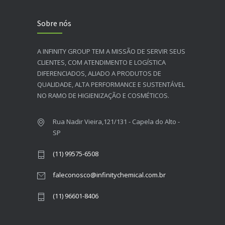
Sobre nós
A INFINITY GROUP TEM A MISSÃO DE SERVIR SEUS
CLIENTES, COM ATENDIMENTO E LOGÍSTICA
DIFERENCIADOS, ALIADO A PRODUTOS DE
QUALIDADE, ALTA PERFORMANCE E SUSTENTÁVEL
NO RAMO DE HIGIENIZAÇÃO E COSMÉTICOS.​
Rua Nadir Vieira,121/131 - Capela do Alto -
SP
(11) 99575-6508
faleconosco@infinitychemical.com.br
(11) 96601-8406