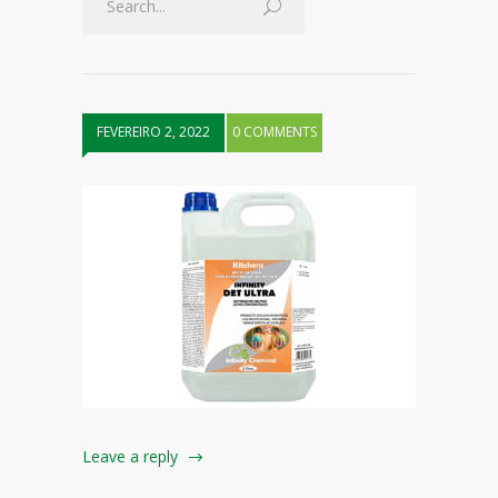
FEVEREIRO 2, 2022
0 COMMENTS
Leave a reply