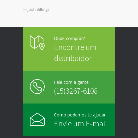
— Josh Billings
Onde comprar?
Encontre um
distribuidor
Fale com a gente
(15)3267-6108
Como podemos te ajudar!
Envie um E-mail