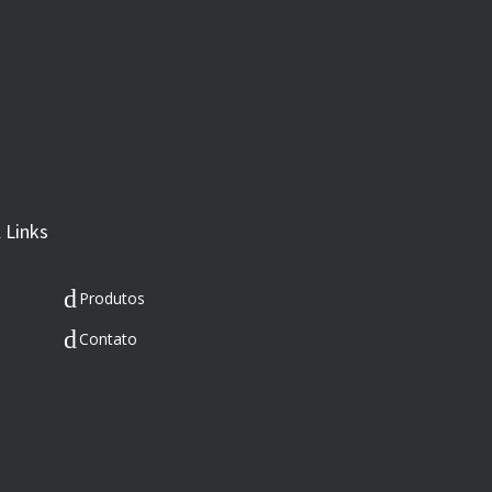
 Links
Produtos
Contato