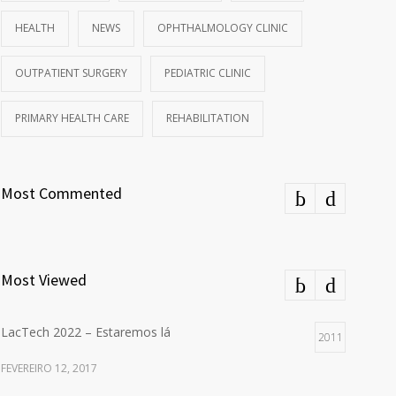
HEALTH
NEWS
OPHTHALMOLOGY CLINIC
OUTPATIENT SURGERY
PEDIATRIC CLINIC
PRIMARY HEALTH CARE
REHABILITATION
Most Commented
Most Viewed
LacTech 2022 – Estaremos lá
2011
FEVEREIRO 12, 2017