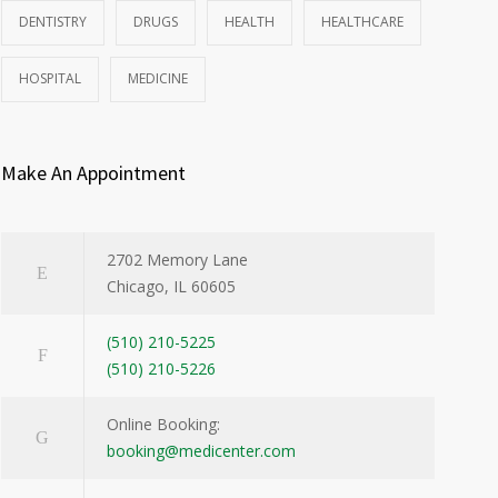
DENTISTRY
DRUGS
HEALTH
HEALTHCARE
HOSPITAL
MEDICINE
Make An Appointment
2702 Memory Lane
Chicago, IL 60605
(510) 210-5225
(510) 210-5226
Online Booking:
booking@medicenter.com