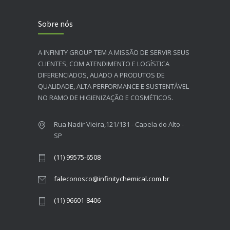
Sobre nós
A INFINITY GROUP TEM A MISSÃO DE SERVIR SEUS
CLIENTES, COM ATENDIMENTO E LOGÍSTICA
DIFERENCIADOS, ALIADO A PRODUTOS DE
QUALIDADE, ALTA PERFORMANCE E SUSTENTÁVEL
NO RAMO DE HIGIENIZAÇÃO E COSMÉTICOS.​
Rua Nadir Vieira,121/131 - Capela do Alto -
SP
(11) 99575-6508
faleconosco@infinitychemical.com.br
(11) 96601-8406