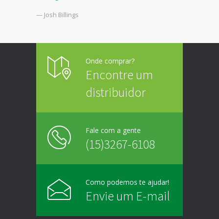
— Josh Billings
Onde comprar?
Encontre um
distribuidor
Fale com a gente
(15)3267-6108
Como podemos te ajudar!
Envie um E-mail