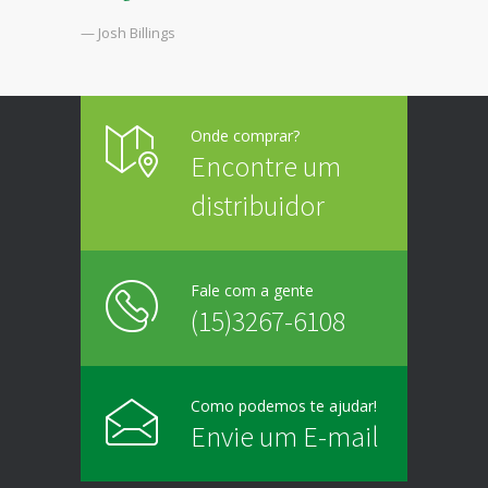
— Josh Billings
Onde comprar?
Encontre um
distribuidor
Fale com a gente
(15)3267-6108
Como podemos te ajudar!
Envie um E-mail