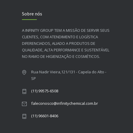
Sobre nós
A INFINITY GROUP TEM A MISSÃO DE SERVIR SEUS
CLIENTES, COM ATENDIMENTO E LOGÍSTICA
DIFERENCIADOS, ALIADO A PRODUTOS DE
QUALIDADE, ALTA PERFORMANCE E SUSTENTÁVEL
NO RAMO DE HIGIENIZAÇÃO E COSMÉTICOS.​
Rua Nadir Vieira,121/131 - Capela do Alto -
SP
(11) 99575-6508
faleconosco@infinitychemical.com.br
(11) 96601-8406