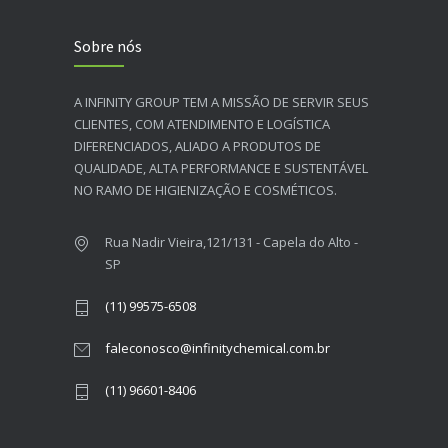
Sobre nós
A INFINITY GROUP TEM A MISSÃO DE SERVIR SEUS
CLIENTES, COM ATENDIMENTO E LOGÍSTICA
DIFERENCIADOS, ALIADO A PRODUTOS DE
QUALIDADE, ALTA PERFORMANCE E SUSTENTÁVEL
NO RAMO DE HIGIENIZAÇÃO E COSMÉTICOS.​
Rua Nadir Vieira,121/131 - Capela do Alto -
SP
(11) 99575-6508
faleconosco@infinitychemical.com.br
(11) 96601-8406