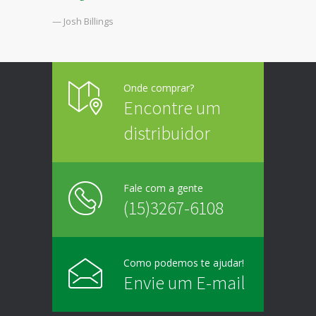
— Josh Billings
Onde comprar?
Encontre um
distribuidor
Fale com a gente
(15)3267-6108
Como podemos te ajudar!
Envie um E-mail