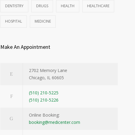
DENTISTRY
DRUGS
HEALTH
HEALTHCARE
HOSPITAL
MEDICINE
Make An Appointment
2702 Memory Lane
Chicago, IL 60605
(510) 210-5225
(510) 210-5226
Online Booking:
booking@medicenter.com