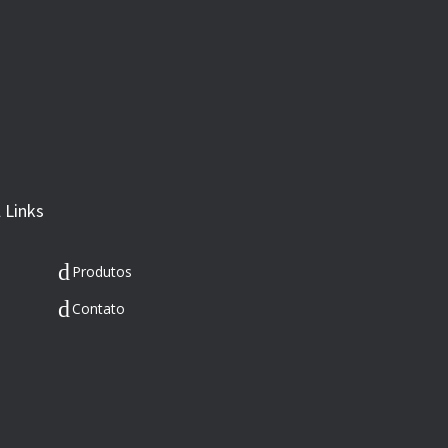
 Links
Produtos
Contato