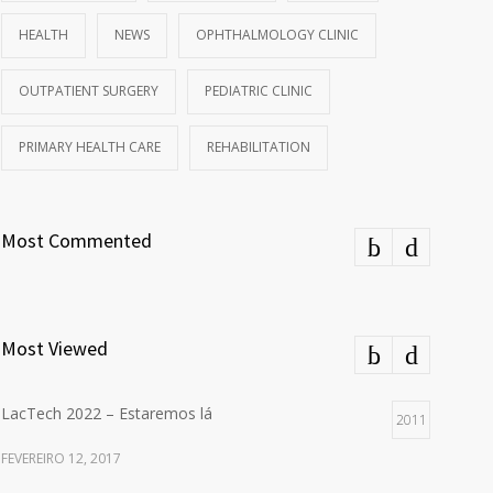
HEALTH
NEWS
OPHTHALMOLOGY CLINIC
OUTPATIENT SURGERY
PEDIATRIC CLINIC
PRIMARY HEALTH CARE
REHABILITATION
Most Commented
Most Viewed
LacTech 2022 – Estaremos lá
2011
FEVEREIRO 12, 2017