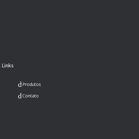
 Links
Produtos
Contato