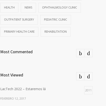
HEALTH
NEWS
OPHTHALMOLOGY CLINIC
OUTPATIENT SURGERY
PEDIATRIC CLINIC
PRIMARY HEALTH CARE
REHABILITATION
Most Commented
Most Viewed
LacTech 2022 – Estaremos lá
2011
FEVEREIRO 12, 2017