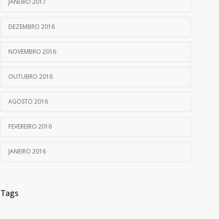
JANEIRO 2017
DEZEMBRO 2016
NOVEMBRO 2016
OUTUBRO 2016
AGOSTO 2016
FEVEREIRO 2016
JANEIRO 2016
Tags