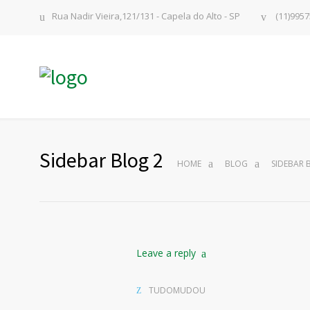
Rua Nadir Vieira,121/131 - Capela do Alto - SP
(11)9957
Sidebar Blog 2
HOME
BLOG
SIDEBAR 
Leave a reply
TUDOMUDOU