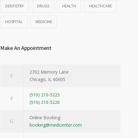
DENTISTRY
DRUGS
HEALTH
HEALTHCARE
HOSPITAL
MEDICINE
Make An Appointment
2702 Memory Lane
Chicago, IL 60605
(510) 210-5225
(510) 210-5226
Online Booking:
booking@medicenter.com