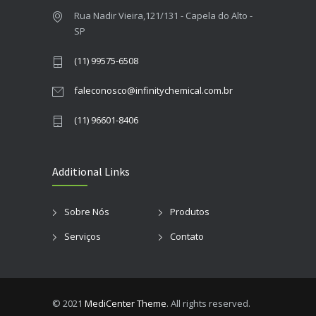
Rua Nadir Vieira,121/131 - Capela do Alto -
SP
(11) 99575-6508
faleconosco@infinitychemical.com.br
(11) 96601-8406
Additional Links
Sobre Nós
Produtos
Serviços
Contato
© 2021
MediCenter Theme
. All rights reserved.