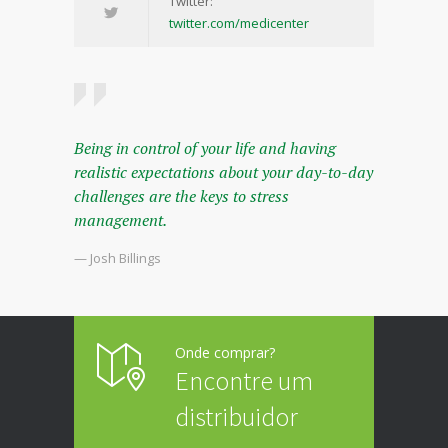
Twitter:
twitter.com/medicenter
Being in control of your life and having
realistic expectations about your day-to-day
challenges are the keys to stress
management.
— Josh Billings
Onde comprar?
Encontre um
distribuidor