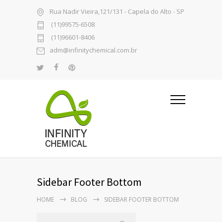
Rua Nadir Vieira,121/131 - Capela do Alto - SP
(11)99575-6508
(11)96601-8406
adm@infinitychemical.com.br
Sidebar Footer Bottom
HOME
BLOG
SIDEBAR FOOTER BOTTOM