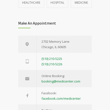
HEALTHCARE
HOSPITAL
MEDICINE
Make An Appointment
2702 Memory Lane
Chicago, IL 60605
(510) 210-5225
(510) 210-5226
Online Booking:
booking@medicenter.com
Facebook:
facebook.com/medicenter