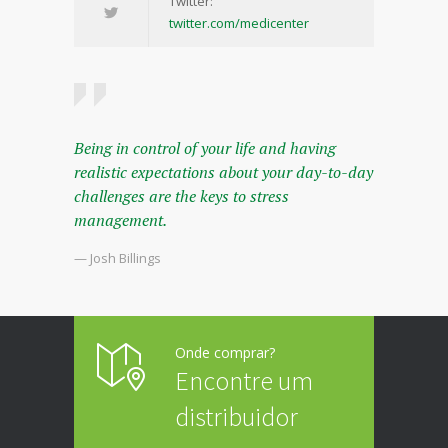
Twitter:
twitter.com/medicenter
Being in control of your life and having
realistic expectations about your day-to-day
challenges are the keys to stress
management.
— Josh Billings
Onde comprar?
Encontre um
distribuidor