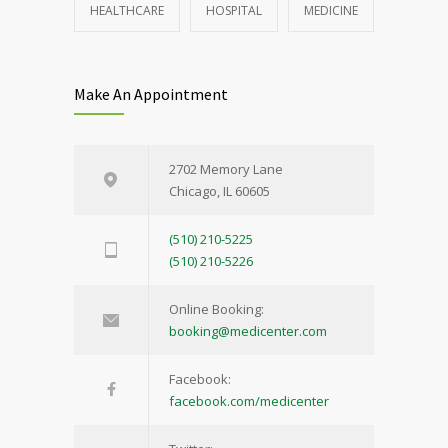
HEALTHCARE
HOSPITAL
MEDICINE
Make An Appointment
2702 Memory Lane
Chicago, IL 60605
(510) 210-5225
(510) 210-5226
Online Booking:
booking@medicenter.com
Facebook:
facebook.com/medicenter