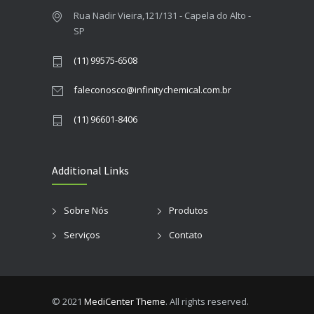
Rua Nadir Vieira,121/131 - Capela do Alto -
SP
(11) 99575-6508
faleconosco@infinitychemical.com.br
(11) 96601-8406
Additional Links
Sobre Nós
Produtos
Serviços
Contato
© 2021
MediCenter Theme
. All rights reserved.