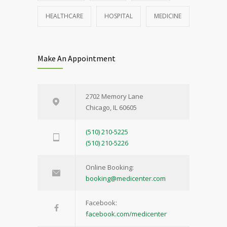
HEALTHCARE
HOSPITAL
MEDICINE
Make An Appointment
2702 Memory Lane
Chicago, IL 60605
(510) 210-5225
(510) 210-5226
Online Booking:
booking@medicenter.com
Facebook:
facebook.com/medicenter