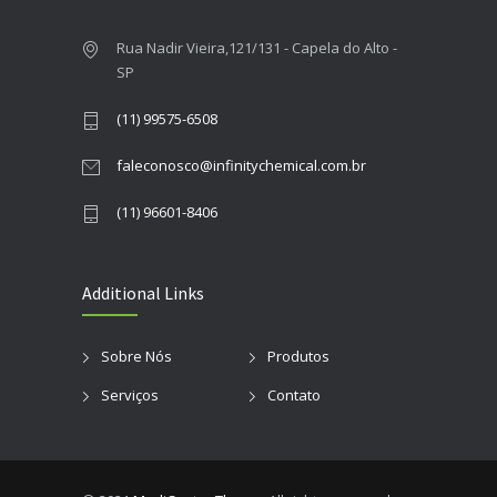
Rua Nadir Vieira,121/131 - Capela do Alto -
SP
(11) 99575-6508
faleconosco@infinitychemical.com.br
(11) 96601-8406
Additional Links
Sobre Nós
Produtos
Serviços
Contato