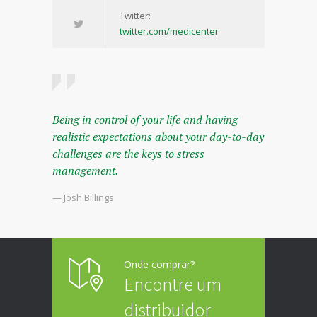
Twitter:
twitter.com/medicenter
Being in control of your life and having
realistic expectations about your day-to-day
challenges are the keys to stress
management.
— Josh Billings
Onde comprar?
Encontre um
distribuidor