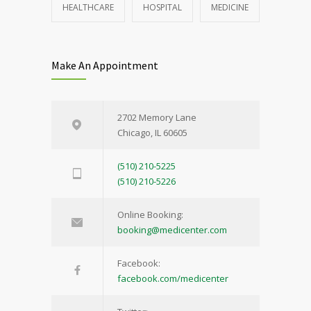
HEALTHCARE
HOSPITAL
MEDICINE
Make An Appointment
2702 Memory Lane
Chicago, IL 60605
(510) 210-5225
(510) 210-5226
Online Booking:
booking@medicenter.com
Facebook:
facebook.com/medicenter