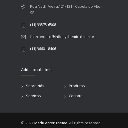
Rua Nadir Vieira,121/131 - Capela do Alto -
SP
(11) 99575-6508
faleconosco@infinitychemical.com.br
(11) 96601-8406
Additional Links
Sobre Nós
Produtos
Serviços
Contato
© 2021
MediCenter Theme
. All rights reserved.