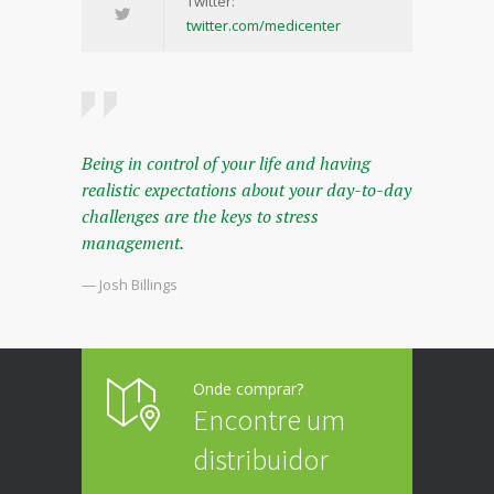
Twitter:
twitter.com/medicenter
Being in control of your life and having
realistic expectations about your day-to-day
challenges are the keys to stress
management.
— Josh Billings
Onde comprar?
Encontre um
distribuidor